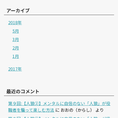
アーカイブ
2018年
5月
3月
2月
1月
2017年
最近のコメント
第９回:【人狼②】メンタルに自信のない「人狼」が役
職者を騙って楽しむ方法
に
おおの（からし）
より