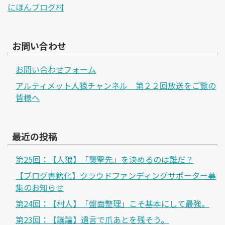
にほんブログ村
お問い合わせ
お問い合わせフォーム
アルティメット人狼チャンネル 第２２回放送をご覧の
皆様へ
最近の投稿
第25回：【人狼】「襲撃先」を決めるのは誰だ？
【ブログ書籍化】クラウドファンディングサポーター募
集のお知らせ
第24回：【村人】「盤面整理」こそ基本にして最強。
第23回：【議論】遺言で爪あとを残そう。