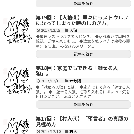
記事を読む
第19回：【人狼⑤】早々にラストウルフ
になってしまった時のしのぎ方。
2017/12/23
人狼
◆最速ラストウルフで大ピンチ。 ◆落ち着いて周囲を
確認。逆境を楽しもう。 ◆注意を払うべきは終盤の襲
撃先＆理由。 みなさんメリーク...
記事を読む
第18回：家庭でもできる「魅せる人
狼」。
2017/12/17
未分類
◆「魅せる人狼」とは。 ◆家庭でもできる「魅せる人
狼」。 ◆「魅せる人狼」を取り入れるにあたって気を
付けたいこと。 みなさんこんに...
記事を読む
第17回：【村人④】「預言者」の真贋の
見極め方
2017/12/10
村人