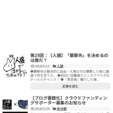
第25回：【人狼】「襲撃先」を決めるの
は誰だ？
2018/5/13
人狼
◆襲撃先は基本的に自由！大事なのは襲撃した後に議
論で何を言うか。 ◆初日に役職者カミングアウトがな
かったらチャンス！ ◆「預言者」騙りした場...
記事を読む
【ブログ書籍化】クラウドファンディン
グサポーター募集のお知らせ
2018/3/24
未分類